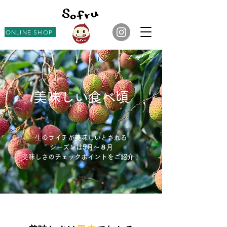
ONLINE SHOP
美味しい食べ頃
生のライチが美味しいとされる
シーズンは5月〜８月
​美味しさのチェックポイントをご紹介！