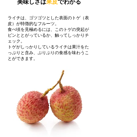
美味しさは
果皮
でわかる
ライチは、ゴツゴツとした表面のトゲ（表
皮）が特徴的なフルーツ。
食べ頃を見極めるには、このトゲの突起が
ピンととがっているか、触ってしっかりチ
ェック。
トゲがしっかりしているライチは果汁をた
っぷりと含み、ぷりぷりの食感を味わうこ
とができます。